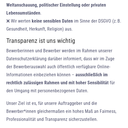
Weltanschauung, politischer Einstellung oder privaten
Lebensumständen
.
❌ Wir werten
keine sensiblen Daten
im Sinne der DSGVO (z. B.
Gesundheit, Herkunft, Religion) aus.
Transparenz ist uns wichtig
Bewerberinnen und Bewerber werden im Rahmen unserer
Datenschutzerklärung darüber informiert, dass wir im Zuge
der Bewerberauswahl auch öffentlich verfügbare Online-
Informationen einbeziehen können –
ausschließlich im
rechtlich zulässigen Rahmen und mit hoher Sensibilität
für
den Umgang mit personenbezogenen Daten.
Unser Ziel ist es, für unsere Auftraggeber und die
Bewerber*innen gleichermaßen ein hohes Maß an Fairness,
Professionalität und Transparenz sicherzustellen.