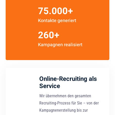
75.000+
Kontakte generiert
260+
Kampagnen realisiert
Online-Recruiting als
Service
Wir übernehmen den gesamten
Recruiting-Prozess für Sie – von der
Kampagnenerstellung bis zur