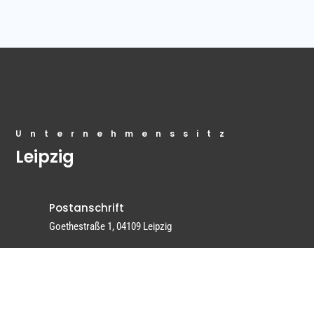
Unternehmenssitz
Leipzig
Postanschrift
Goethestraße 1, 04109 Leipzig
E-Mail
kontakt@winkler.company